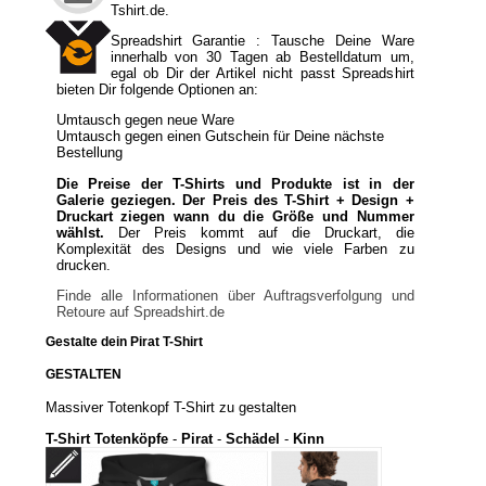
Tshirt.de.
Spreadshirt Garantie : Tausche Deine Ware
innerhalb von 30 Tagen ab Bestelldatum um,
egal ob Dir der Artikel nicht passt Spreadshirt
bieten Dir folgende Optionen an:
Umtausch gegen neue Ware
Umtausch gegen einen Gutschein für Deine nächste
Bestellung
Die Preise der T-Shirts und Produkte ist in der
Galerie geziegen. Der Preis des T-Shirt + Design +
Druckart ziegen wann du die Größe und Nummer
wählst.
Der Preis kommt auf die Druckart, die
Komplexität des Designs und wie viele Farben zu
drucken.
Finde alle Informationen über Auftragsverfolgung und
Retoure auf Spreadshirt.de
Gestalte dein Pirat T-Shirt
GESTALTEN
Massiver Totenkopf T-Shirt zu gestalten
T-Shirt Totenköpfe
-
Pirat
-
Schädel
-
Kinn