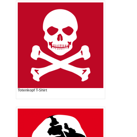
Totenkopf T-Shirt