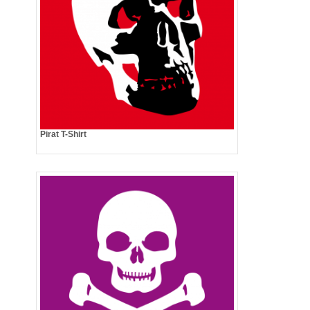
Pirat T-Shirt