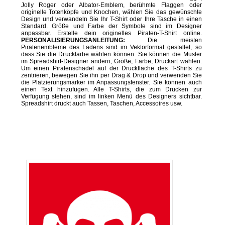
Jolly Roger oder Albator-Emblem, berühmte Flaggen oder
originelle Totenköpfe und Knochen, wählen Sie das gewünschte
Design und verwandeln Sie Ihr T-Shirt oder Ihre Tasche in einen
Standard. Größe und Farbe der Symbole sind im Designer
anpassbar. Erstelle dein originelles Piraten-T-Shirt online.
PERSONALISIERUNGSANLEITUNG:
Die meisten
Piratenembleme des Ladens sind im Vektorformat gestaltet, so
dass Sie die Druckfarbe wählen können. Sie können die Muster
im Spreadshirt-Designer ändern, Größe, Farbe, Druckart wählen.
Um einen Piratenschädel auf der Druckfläche des T-Shirts zu
zentrieren, bewegen Sie ihn per Drag & Drop und verwenden Sie
die Platzierungsmarker im Anpassungsfenster. Sie können auch
einen Text hinzufügen. Alle T-Shirts, die zum Drucken zur
Verfügung stehen, sind im linken Menü des Designers sichtbar.
Spreadshirt druckt auch Tassen, Taschen, Accessoires usw.