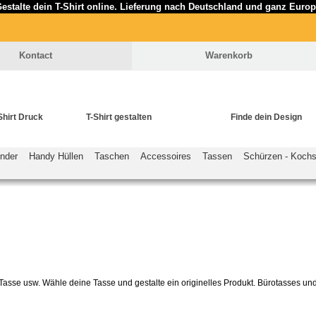
estalte dein T-Shirt online. Lieferung nach Deutschland und ganz Euro
Kontact
Warenkorb
Shirt Druck
T-Shirt gestalten
Finde dein Design
inder
Handy Hüllen
Taschen
Accessoires
Tassen
Schürzen - Koch
asse usw. Wähle deine Tasse und gestalte ein originelles Produkt. Bürotasses un