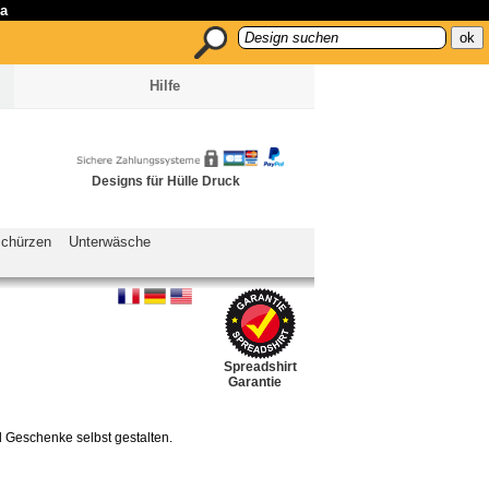
pa
Hilfe
Designs für Hülle Druck
schürzen
Unterwäsche
Spreadshirt
Garantie
d Geschenke selbst gestalten.