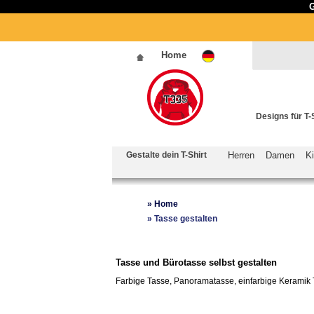
G
Home
Designs für T-
Gestalte dein T-Shirt
Herren
Damen
K
»
Home
»
Tasse gestalten
Tasse und Bürotasse selbst gestalten
Farbige Tasse, Panoramatasse, einfarbige Keramik T