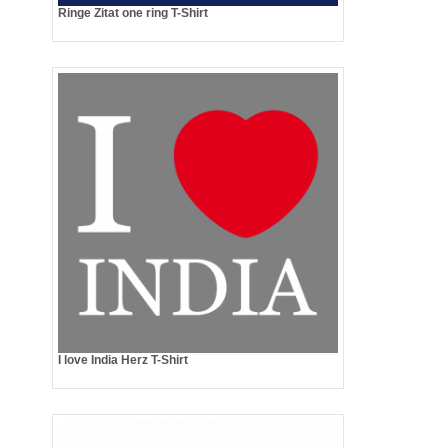
Ringe Zitat one ring T-Shirt
I love India Herz T-Shirt