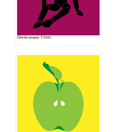
Gliederpuppe T-Shirt