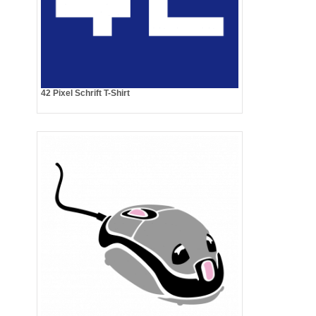
42 Pixel Schrift T-Shirt