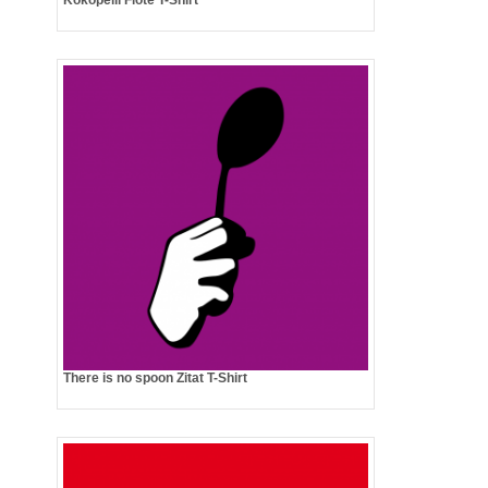
Kokopelli Flöte T-Shirt
There is no spoon Zitat T-Shirt