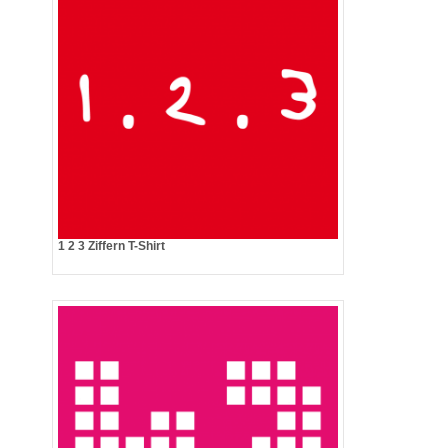
1 2 3 Ziffern T-Shirt