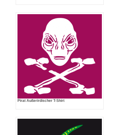
Pirat Außerirdischer T-Shirt