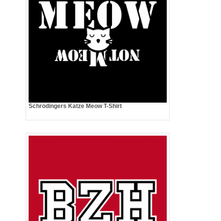
Schrödingers Katze Meow T-Shirt