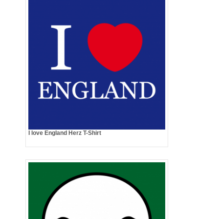
I love England Herz T-Shirt