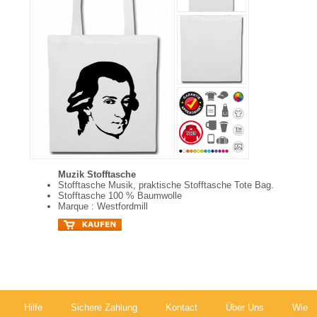
Muzik Stofftasche
Stofftasche Musik, praktische Stofftasche Tote Bag.
Stofftasche 100 % Baumwolle
Marque : Westfordmill
Hilfe
Sichere Zahlung
Kontact
Über Uns
Wie