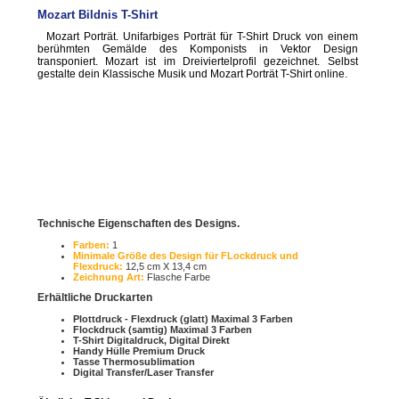
Mozart Bildnis T-Shirt
Mozart Porträt. Unifarbiges Porträt für T-Shirt Druck von einem
berühmten Gemälde des Komponists in Vektor Design
transponiert. Mozart ist im Dreiviertelprofil gezeichnet. Selbst
gestalte dein Klassische Musik und Mozart Porträt T-Shirt online.
Technische Eigenschaften des Designs.
Farben:
1
Minimale Größe des Design für FLockdruck und
Flexdruck:
12,5 cm X 13,4 cm
Zeichnung Art:
Flasche Farbe
Erhältliche Druckarten
Plottdruck - Flexdruck (glatt) Maximal 3 Farben
Flockdruck (samtig) Maximal 3 Farben
T-Shirt Digitaldruck, Digital Direkt
Handy Hülle Premium Druck
Tasse Thermosublimation
Digital Transfer/Laser Transfer