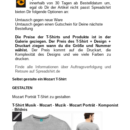
innerhalb von 30 Tagen ab Bestelldatum um,
egal ob Dir der Artikel nicht passt Spreadshirt
bieten Dir folgende Optionen an:
Umtausch gegen neue Ware
Umtausch gegen einen Gutschein für Deine nächste
Bestellung
Die Preise der T-Shirts und Produkte ist in der
Galerie geziegen. Der Preis des T-Shirt + Design +
Druckart ziegen wann du die Größe und Nummer
wählst.
Der Preis kommt auf die Druckart, die
Komplexität des Designs und wie viele Farben zu
drucken.
Finde alle Informationen über Auftragsverfolgung und
Retoure auf Spreadshirt.de
Selbst gestalte ein Mozart T-Shirt
GESTALTEN
Mozart Porträt T-Shirt zu gestalten
T-Shirt Musik
-
Mozart
-
Muzik
-
Mozart Porträt
-
Komponist
-
Bildnis