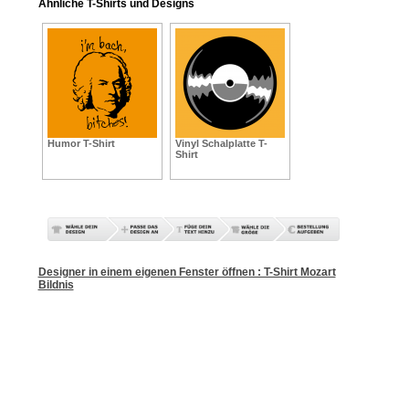
Ähnliche T-Shirts und Designs
Humor T-Shirt
Vinyl Schalplatte T-
Shirt
Designer in einem eigenen Fenster öffnen : T-Shirt Mozart
Bildnis