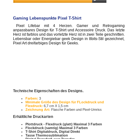
Gaming Lebenspunkte Pixel T-Shirt
Pixel Lifebar mit 4 Herzen. Gamer und Retrogaming
anpassbares Design für T-Shirt und Accessoire Druck. Das letzte
Herz ist farblos und das vorletzte Herz ist in zwei Teile geschnitten.
Lebensbar oder Energiebar geek Design in 8bits-Stil gezeichnet,
Pixel Art dreifarbiges Design für Geeks.
Technische Eigenschaften des Designs.
Farben:
3
Minimale Größe des Design für FLockdruck und
Flexdruck:
6,7 cm X 1,5 cm
Zeichnung Art:
Flasche Farben und Pixel-Umriss
Erhältliche Druckarten
Plottdruck - Flexdruck (glatt) Maximal 3 Farben
Flockdruck (samtig) Maximal 3 Farben
T-Shirt Digitaldruck, Digital Direkt
Tasse Thermosublimation
Digital Transfer/Laser Transfer